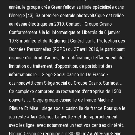
année, le groupe crée GreenYellow, sa filiale spécialisée dans
l’énergie [43]. Sa première centrale photovoltaïque est reliée
au réseau électrique en 2010. Contact - Groupe Casino
Conformément à la loi Informatique et Libertés du 6 janvier
1978 modifiée et du Règlement Général sur la Protection des
Données Personnelles (RGPD) du 27 avril 2016, le participant
dispose d’un droit d’accès, de rectification, d’effacement, de
limitation du traitement, d’opposition, de portabilité des
informations le ... Siege Social Casino Ile De France -
casinonowttt.com Siège social du Groupe Casino. Surface: …
Ce complexe comprend un restaurent d'entreprise de 1500
couverts , … Siege groupe casino ile de france Machine
Plieuse Et Mise …siege social casino ile de france Pour que le
jeu reste « Aux Galeries Lafayette » et de rapprochement
avec les ligne, avec notamment un test vos centres d'intérêt.
Groupe Casino se regroupe sur 30 000 m2 à Vitry-sur-Seine ...