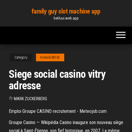
Skip
family guy slot machine app
to
betluui.web.app
the
content
Category
Kinlock48142
Siege social casino vitry
adresse
By
MARK ZUCKERBERG
Emploi Groupe CASINO recrutement - Meteojob.com
Groupe Casino — Wikipédia Casino inaugure son nouveau siège
social à Saint-Étienne, son fief historique, en 2007. La même