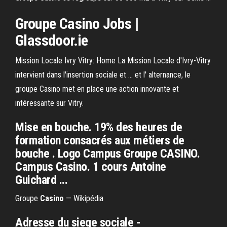
Groupe
Casino
Jobs |
Glassdoor.ie
Mission Locale Ivry Vitry: Home La Mission Locale d'Ivry-Vitry
intervient dans l'insertion sociale et ... et l' alternance, le
groupe Casino met en place une action innovante et
intéressante sur Vitry.
Mise en bouche. 19% des heures de
formation consacrés aux métiers de
bouche . Logo Campus Groupe CASINO.
Campus Casino. 1 cours Antoine
Guichard ...
Groupe
Casino
— Wikipédia
Adresse
du
siege
sociale -